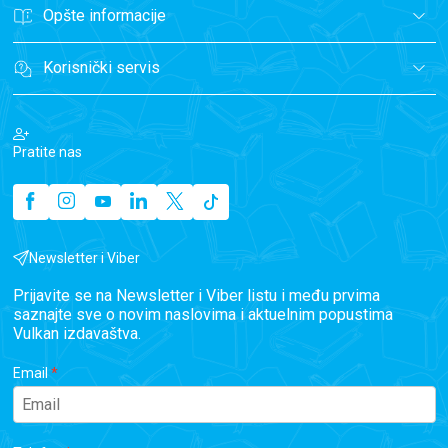
Opšte informacije
Korisnički servis
Pratite nas
Newsletter i Viber
Prijavite se na Newsletter i Viber listu i među prvima
saznajte sve o novim naslovima i aktuelnim popustima
Vulkan izdavaštva.
Email