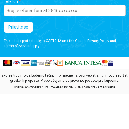
Telefon
Prijavite se
This site is protected by reCAPTCHA and the Google
Privacy Policy
and
Terms of Service
apply.
Iako se trudimo da budemo tačni, informacije na ovoj veb stranici mogu sadržati
greške ili propuste. Preporučujemo da proverite podatke pre kupovine.
©2026
www.vulkani.rs
Powered by
NB SOFT
Sva prava zadržana.