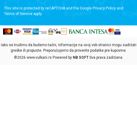
This site is protected by reCAPTCHA and the Google
Privacy Policy
and
Terms of Service
apply.
Iako se trudimo da budemo tačni, informacije na ovoj veb stranici mogu sadržati
greške ili propuste. Preporučujemo da proverite podatke pre kupovine.
©2026
www.vulkani.rs
Powered by
NB SOFT
Sva prava zadržana.