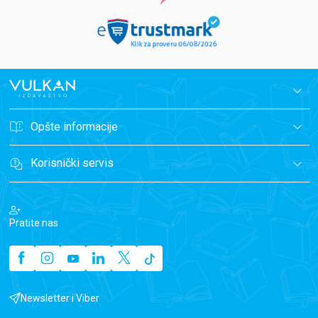
Opšte informacije
Korisnički servis
Pratite nas
Newsletter i Viber