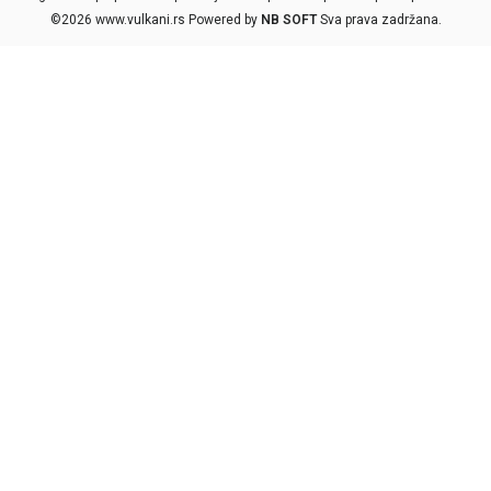
©2026
www.vulkani.rs
Powered by
NB SOFT
Sva prava zadržana.