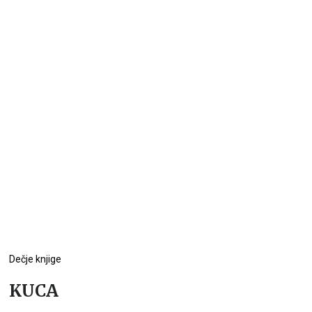
Dečje knjige
KUCA