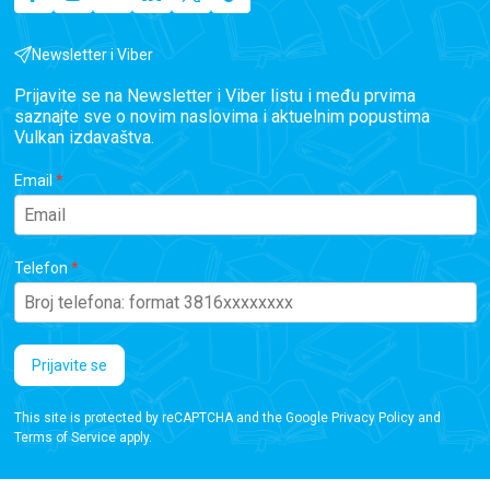
Newsletter i Viber
Prijavite se na Newsletter i Viber listu i među prvima
saznajte sve o novim naslovima i aktuelnim popustima
Vulkan izdavaštva.
Email
Telefon
Prijavite se
This site is protected by reCAPTCHA and the Google
Privacy Policy
and
Terms of Service
apply.