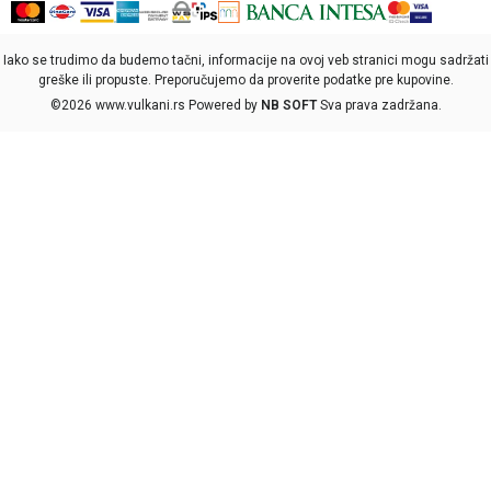
Iako se trudimo da budemo tačni, informacije na ovoj veb stranici mogu sadržati
greške ili propuste. Preporučujemo da proverite podatke pre kupovine.
©2026
www.vulkani.rs
Powered by
NB SOFT
Sva prava zadržana.