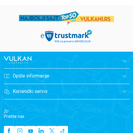
Opšte informacije
Korisnički servis
Pratite nas