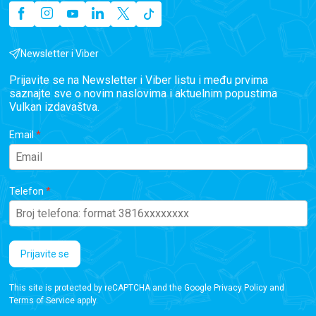
Newsletter i Viber
Prijavite se na Newsletter i Viber listu i među prvima
saznajte sve o novim naslovima i aktuelnim popustima
Vulkan izdavaštva.
Email
Telefon
Prijavite se
This site is protected by reCAPTCHA and the Google
Privacy Policy
and
Terms of Service
apply.