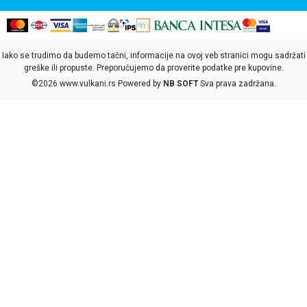
Iako se trudimo da budemo tačni, informacije na ovoj veb stranici mogu sadržati
greške ili propuste. Preporučujemo da proverite podatke pre kupovine.
©2026
www.vulkani.rs
Powered by
NB SOFT
Sva prava zadržana.