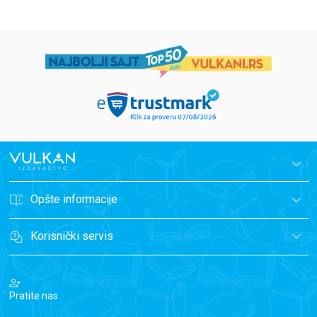
Opšte informacije
Korisnički servis
Pratite nas