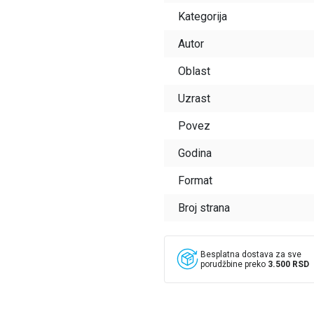
Kategorija
Autor
Oblast
Uzrast
Povez
Godina
Format
Broj strana
Besplatna dostava za sve
porudžbine preko
3.500 RSD