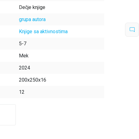
Dečje knjige
grupa autora
Knjige sa aktivnostima
5-7
Mek
2024
200x250x16
12