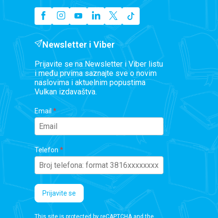
Newsletter i Viber
Prijavite se na Newsletter i Viber listu
i među prvima saznajte sve o novim
naslovima i aktuelnim popustima
Vulkan izdavaštva.
Email
Telefon
Prijavite se
This site is protected by reCAPTCHA and the