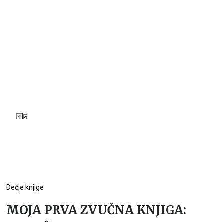
1
2
Dečje knjige
MOJA PRVA ZVUČNA KNJIGA: