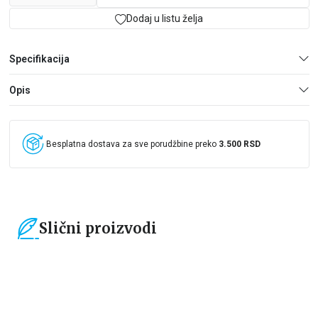
Dodaj u listu želja
Specifikacija
Opis
Besplatna dostava za sve porudžbine preko
3.500 RSD
Slični proizvodi
15
%
15
%