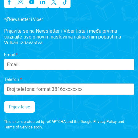
Newsletter i Viber
Prijavite se na Newsletter i Viber listu i među prvima
saznajte sve o novim naslovima i aktuelnim popustima
Vulkan izdavaštva.
Email
Telefon
Prijavite se
This site is protected by reCAPTCHA and the Google
Privacy Policy
and
Terms of Service
apply.