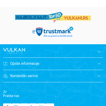
Opšte informacije
Korisnički servis
Pratite nas