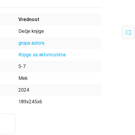
Vrednost
Dečje knjige
grupa autora
Knjige sa aktivnostima
5-7
Mek
2024
189x245x6