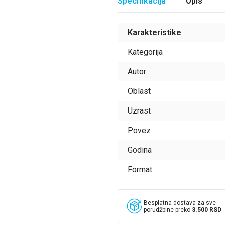
Specifikacija
Opis
Karakteristike
Kategorija
Autor
Oblast
Uzrast
Povez
Godina
Format
Besplatna dostava za sve
porudžbine preko
3.500 RSD