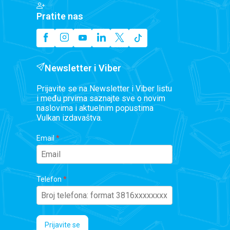
Pratite nas
Newsletter i Viber
Prijavite se na Newsletter i Viber listu
i među prvima saznajte sve o novim
naslovima i aktuelnim popustima
Vulkan izdavaštva.
Email
Telefon
Prijavite se