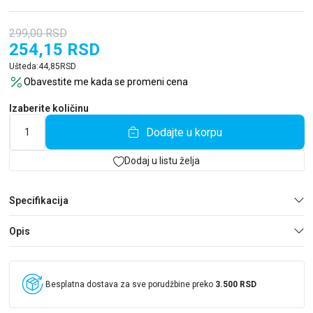
299,00
RSD
254,15
RSD
Ušteda:
44,85
RSD
Obavestite me kada se promeni cena
Izaberite količinu
Dodajte u korpu
Dodaj u listu želja
Specifikacija
Opis
Besplatna dostava za sve porudžbine preko
3.500 RSD