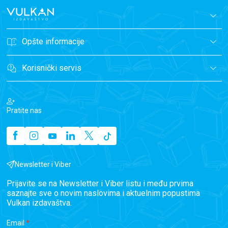
Opšte informacije
Korisnički servis
Pratite nas
Newsletter i Viber
Prijavite se na Newsletter i Viber listu i među prvima
saznajte sve o novim naslovima i aktuelnim popustima
Vulkan izdavaštva.
Email