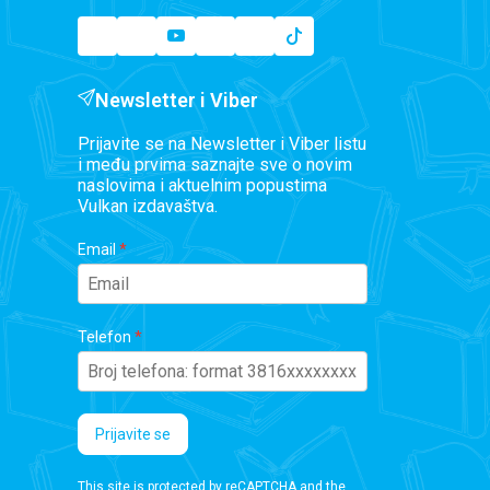
Newsletter i Viber
Prijavite se na Newsletter i Viber listu
i među prvima saznajte sve o novim
naslovima i aktuelnim popustima
Vulkan izdavaštva.
Email
Telefon
Prijavite se
This site is protected by reCAPTCHA and the