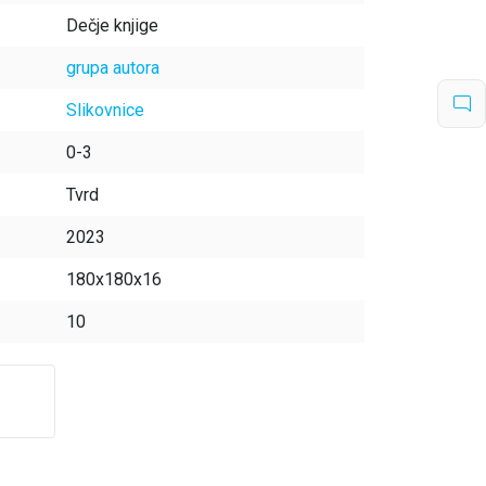
Dečje knjige
grupa autora
Slikovnice
0-3
Tvrd
2023
180x180x16
10