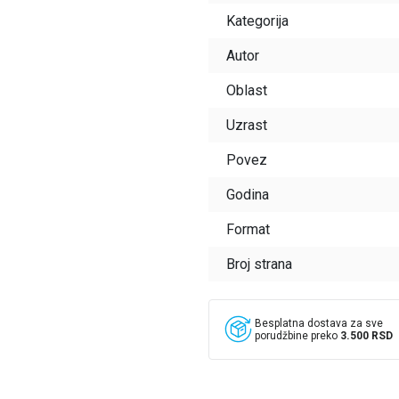
Kategorija
Autor
Oblast
Uzrast
Povez
Godina
Format
Broj strana
Besplatna dostava za sve
porudžbine preko
3.500 RSD