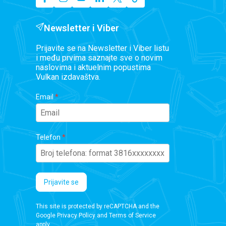
Newsletter i Viber
Prijavite se na Newsletter i Viber listu
i među prvima saznajte sve o novim
naslovima i aktuelnim popustima
Vulkan izdavaštva.
Email
Telefon
Prijavite se
This site is protected by reCAPTCHA and the
Google
Privacy Policy
and
Terms of Service
apply.