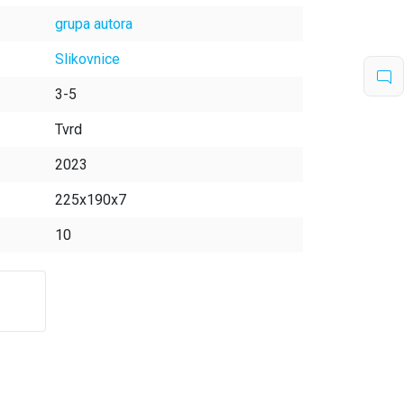
grupa autora
Slikovnice
3-5
Tvrd
2023
225x190x7
10