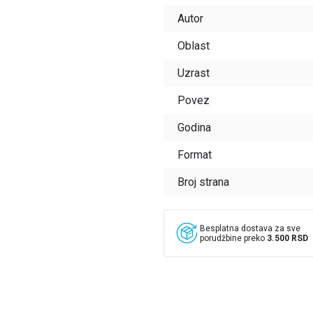
Autor
Oblast
Uzrast
Povez
Godina
Format
Broj strana
Besplatna dostava za sve
porudžbine preko
3.500 RSD