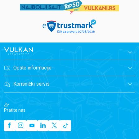
Opšte informacije
Korisnički servis
Pratite nas