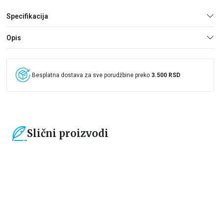
Specifikacija
Opis
Besplatna dostava za sve porudžbine preko
3.500 RSD
Slični proizvodi
15
%
15
%