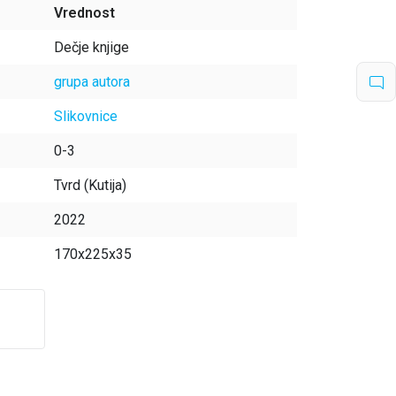
Vrednost
Dečje knjige
grupa autora
Slikovnice
0-3
Tvrd (Kutija)
2022
170x225x35