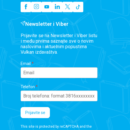
Newsletter i Viber
Prijavite se na Newsletter i Viber listu
i među prvima saznajte sve o novim
naslovima i aktuelnim popustima
Vulkan izdavaštva.
Email
Telefon
Prijavite se
This site is protected by reCAPTCHA and the