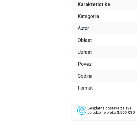
Karakteristike
Kategorija
Autor
Oblast
Uzrast
Povez
Godina
Format
Besplatna dostava za sve
porudžbine preko
3.500 RSD