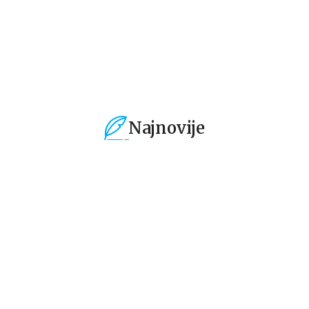
1.019,15
RSD
424,15
RSD
4
1.199,00
RSD
499,00
RSD
49
Najnovije
%
15
%
15
%
Dečje knjige
Dečje knjige
De