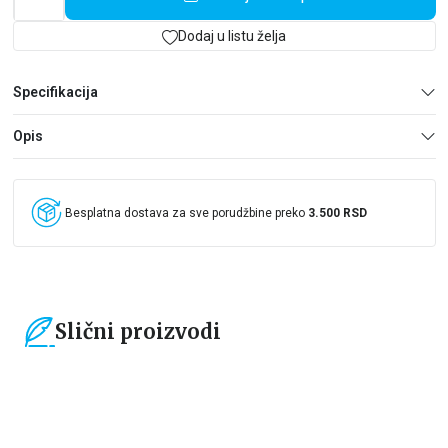
Dodaj u listu želja
Specifikacija
Opis
Besplatna dostava za sve porudžbine preko
3.500 RSD
Slični proizvodi
15
%
15
%