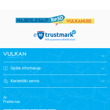
Opšte informacije
Korisnički servis
Pratite nas