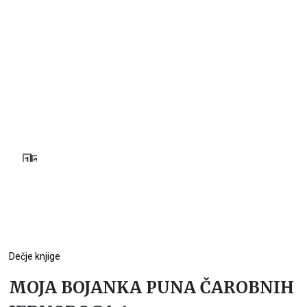
1
2
Dečje knjige
MOJA BOJANKA PUNA ČAROBNIH