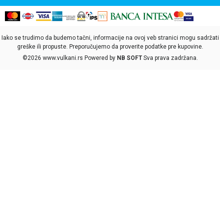
Iako se trudimo da budemo tačni, informacije na ovoj veb stranici mogu sadržati
greške ili propuste. Preporučujemo da proverite podatke pre kupovine.
©2026
www.vulkani.rs
Powered by
NB SOFT
Sva prava zadržana.