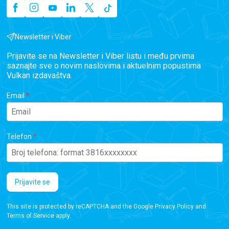
Newsletter i Viber
Prijavite se na Newsletter i Viber listu i među prvima
saznajte sve o novim naslovima i aktuelnim popustima
Vulkan izdavaštva.
Email
Telefon
Prijavite se
This site is protected by reCAPTCHA and the Google
Privacy Policy
and
Terms of Service
apply.