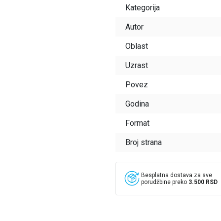
Kategorija
Autor
Oblast
Uzrast
Povez
Godina
Format
Broj strana
Besplatna dostava za sve
porudžbine preko
3.500 RSD