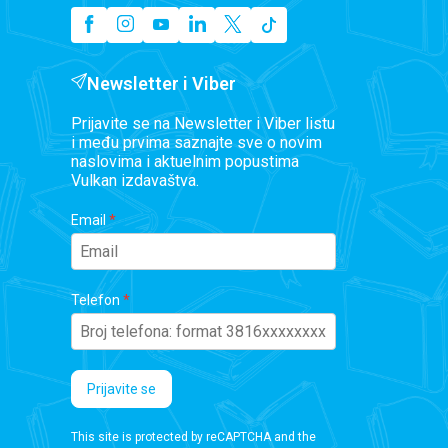
Newsletter i Viber
Prijavite se na Newsletter i Viber listu
i među prvima saznajte sve o novim
naslovima i aktuelnim popustima
Vulkan izdavaštva.
Email
Telefon
Prijavite se
This site is protected by reCAPTCHA and the