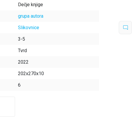
Dečje knjige
grupa autora
Slikovnice
3-5
Tvrd
2022
202x270x10
6