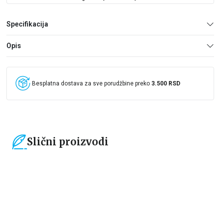
Specifikacija
Opis
Besplatna dostava za sve porudžbine preko
3.500 RSD
Slični proizvodi
15
%
15
%