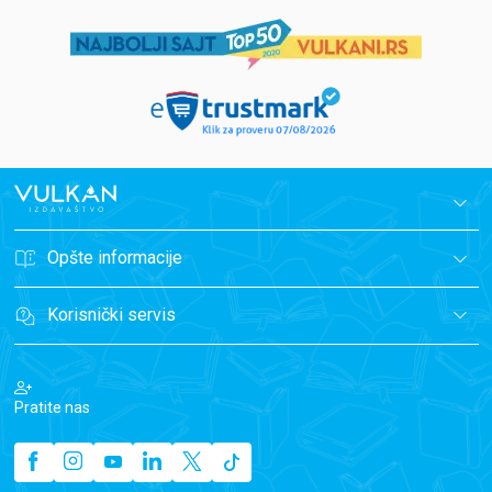
Opšte informacije
Korisnički servis
Pratite nas