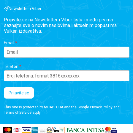
Newsletter i Viber
Prijavite se na Newsletter i Viber listu i među prvima
saznajte sve o novim naslovima i aktuelnim popustima
Vulkan izdavaštva.
Email
Telefon
Prijavite se
This site is protected by reCAPTCHA and the Google
Privacy Policy
and
Terms of Service
apply.