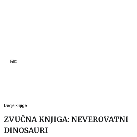
1
2
Dečje knjige
ZVUČNA KNJIGA: NEVEROVATNI
DINOSAURI