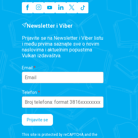
Newsletter i Viber
Prijavite se na Newsletter i Viber listu
i među prvima saznajte sve o novim
naslovima i aktuelnim popustima
Vulkan izdavaštva.
Email
Telefon
Prijavite se
This site is protected by reCAPTCHA and the