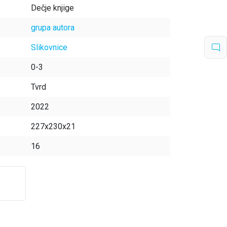
Dečje knjige
grupa autora
Slikovnice
0-3
Tvrd
2022
227x230x21
16