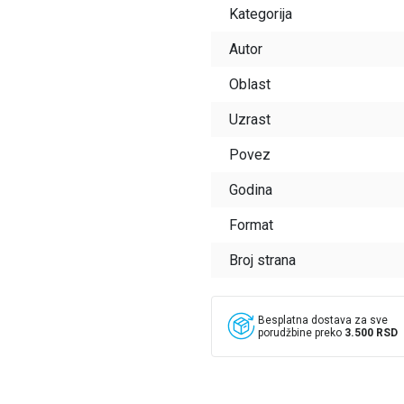
Kategorija
Autor
Oblast
Uzrast
Povez
Godina
Format
Broj strana
Besplatna dostava za sve
porudžbine preko
3.500 RSD