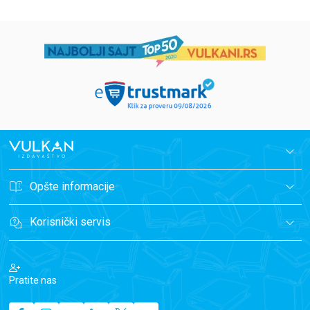
Opšte informacije
Korisnički servis
Pratite nas