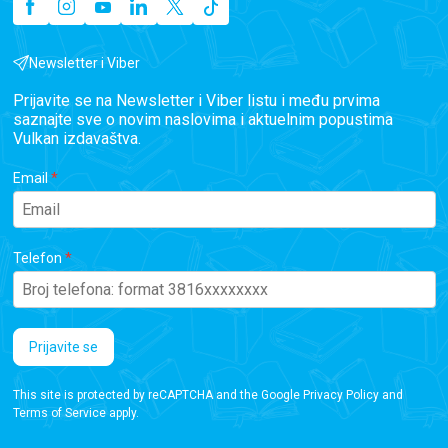
Newsletter i Viber
Prijavite se na Newsletter i Viber listu i među prvima
saznajte sve o novim naslovima i aktuelnim popustima
Vulkan izdavaštva.
Email
Telefon
Prijavite se
This site is protected by reCAPTCHA and the Google
Privacy Policy
and
Terms of Service
apply.