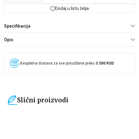
Dodaj u listu želja
Specifikacija
Opis
Besplatna dostava za sve porudžbine preko
3.500 RSD
Slični proizvodi
15
%
15
%