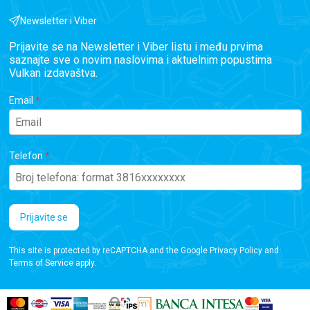
Newsletter i Viber
Prijavite se na Newsletter i Viber listu i među prvima
saznajte sve o novim naslovima i aktuelnim popustima
Vulkan izdavaštva.
Email
Telefon
Prijavite se
This site is protected by reCAPTCHA and the Google
Privacy Policy
and
Terms of Service
apply.