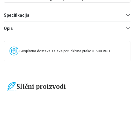
Specifikacija
Opis
Besplatna dostava za sve porudžbine preko
3.500 RSD
Slični proizvodi
15
%
15
%