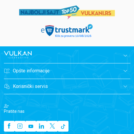
Opšte informacije
Korisnički servis
Pratite nas