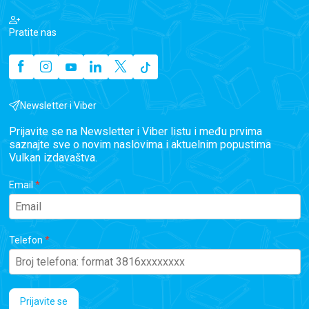
Pratite nas
Newsletter i Viber
Prijavite se na Newsletter i Viber listu i među prvima
saznajte sve o novim naslovima i aktuelnim popustima
Vulkan izdavaštva.
Email
Telefon
Prijavite se