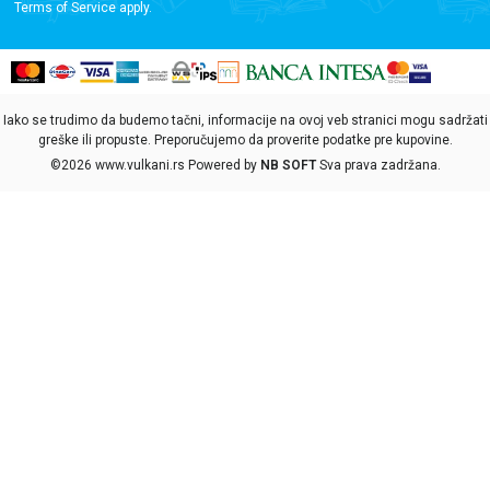
Terms of Service
apply.
Iako se trudimo da budemo tačni, informacije na ovoj veb stranici mogu sadržati
greške ili propuste. Preporučujemo da proverite podatke pre kupovine.
©2026
www.vulkani.rs
Powered by
NB SOFT
Sva prava zadržana.