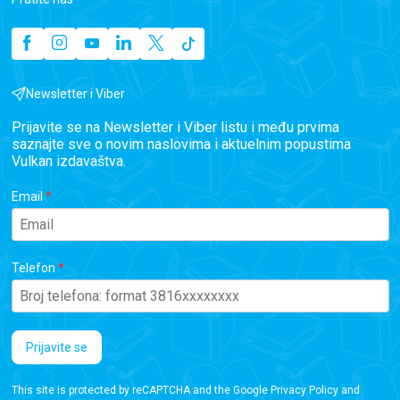
Newsletter i Viber
Prijavite se na Newsletter i Viber listu i među prvima
saznajte sve o novim naslovima i aktuelnim popustima
Vulkan izdavaštva.
Email
Telefon
Prijavite se
This site is protected by reCAPTCHA and the Google
Privacy Policy
and