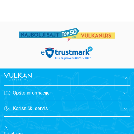
Opšte informacije
Korisnički servis
Pratite nas