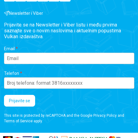
Newsletter i Viber
Prijavite se na Newsletter i Viber listu i među prvima
saznajte sve o novim naslovima i aktuelnim popustima
Vulkan izdavaštva.
Email
Telefon
Prijavite se
This site is protected by reCAPTCHA and the Google
Privacy Policy
and
Terms of Service
apply.