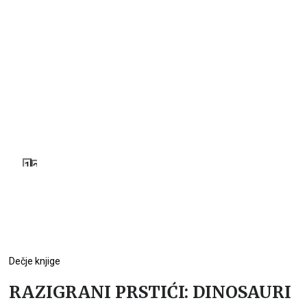
1
2
Dečje knjige
RAZIGRANI PRSTIĆI: DINOSAURI