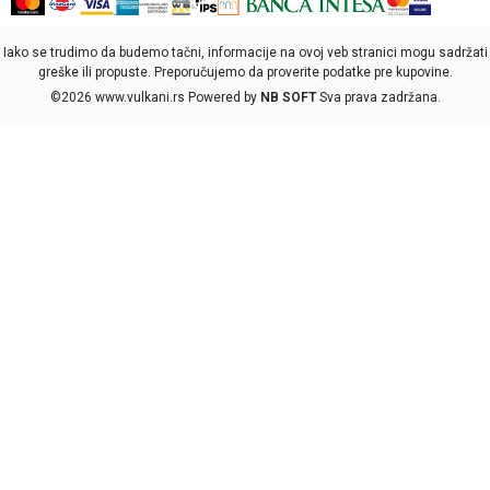
Iako se trudimo da budemo tačni, informacije na ovoj veb stranici mogu sadržati
greške ili propuste. Preporučujemo da proverite podatke pre kupovine.
©2026
www.vulkani.rs
Powered by
NB SOFT
Sva prava zadržana.