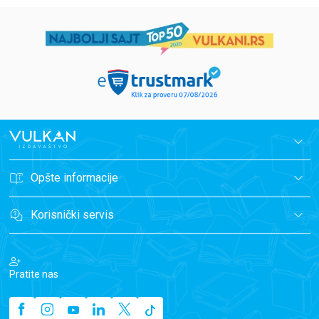
Opšte informacije
Korisnički servis
Pratite nas