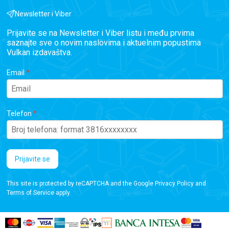
Newsletter i Viber
Prijavite se na Newsletter i Viber listu i među prvima
saznajte sve o novim naslovima i aktuelnim popustima
Vulkan izdavaštva.
Email
Telefon
Prijavite se
This site is protected by reCAPTCHA and the Google
Privacy Policy
and
Terms of Service
apply.