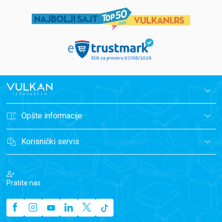
Opšte informacije
Korisnički servis
Pratite nas