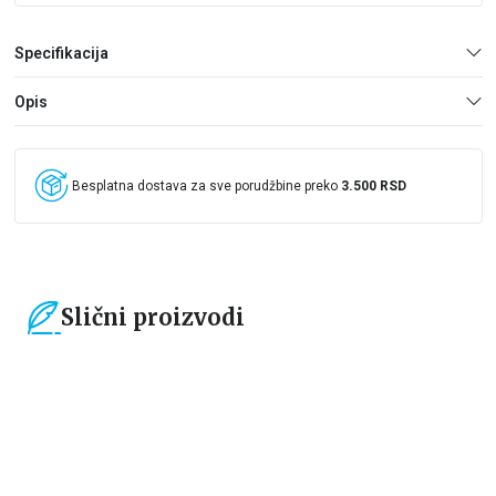
Specifikacija
Opis
Besplatna dostava za sve porudžbine preko
3.500 RSD
Slični proizvodi
15
%
15
%