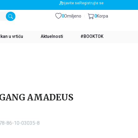
BESPLATNA DOSTAVA ZA IZNOS PREKO 3500 RSD
Prijavite se
Registrujte se
0
Omiljeno
0
Korpa
kan u vrtiću
Aktuelnosti
#BOOKTOK
LFGANG AMADEUS
978-86-10-03035-8