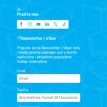
Pratite nas
Newsletter i Viber
Prijavite se na Newsletter i Viber listu
i među prvima saznajte sve o novim
naslovima i aktuelnim popustima
Vulkan izdavaštva.
Email
Telefon