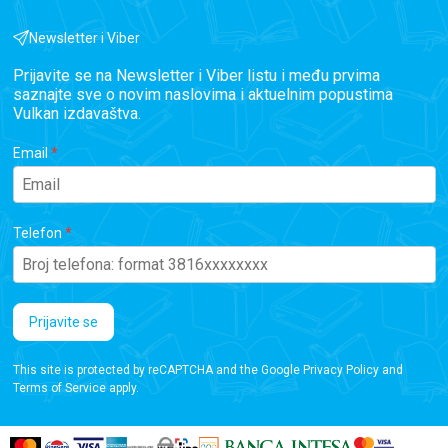
Newsletter i Viber
Prijavite se na Newsletter i Viber listu i među prvima
saznajte sve o novim naslovima i aktuelnim popustima
Vulkan izdavaštva.
Email
Telefon
Prijavite se
This site is protected by reCAPTCHA and the Google
Privacy Policy
and
Terms of Service
apply.