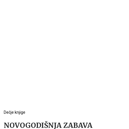
Dečje knjige
NOVOGODIŠNJA ZABAVA