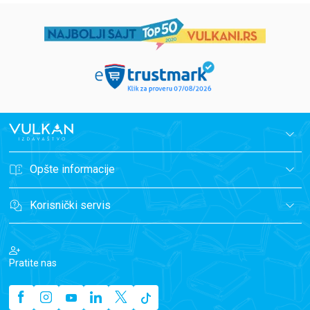
Opšte informacije
Korisnički servis
Pratite nas