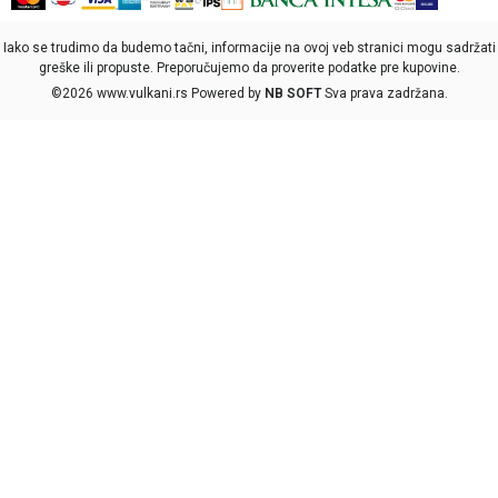
Iako se trudimo da budemo tačni, informacije na ovoj veb stranici mogu sadržati
greške ili propuste. Preporučujemo da proverite podatke pre kupovine.
©2026
www.vulkani.rs
Powered by
NB SOFT
Sva prava zadržana.