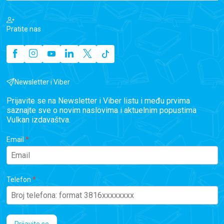
Pratite nas
Newsletter i Viber
Prijavite se na Newsletter i Viber listu i među prvima
saznajte sve o novim naslovima i aktuelnim popustima
Vulkan izdavaštva.
Email
Telefon
Prijavite se