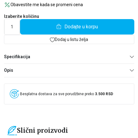
Obavestite me kada se promeni cena
Izaberite količinu
Dodajte u korpu
Dodaj u listu želja
Specifikacija
Opis
Besplatna dostava za sve porudžbine preko
3.500 RSD
Slični proizvodi