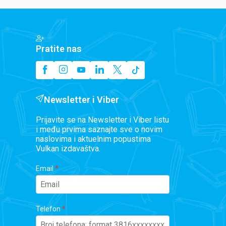
Pratite nas
Newsletter i Viber
Prijavite se na Newsletter i Viber listu
i među prvima saznajte sve o novim
naslovima i aktuelnim popustima
Vulkan izdavaštva.
Email
Telefon