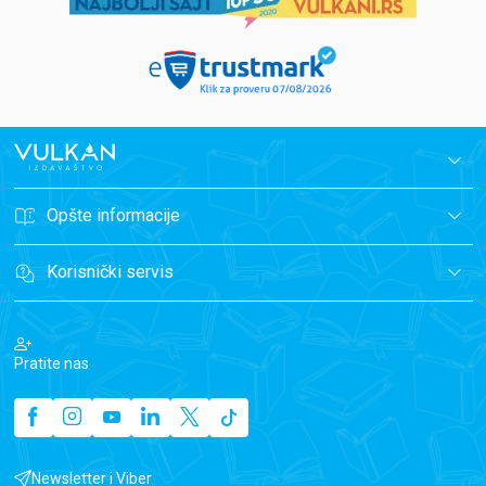
Opšte informacije
Korisnički servis
Pratite nas
Newsletter i Viber