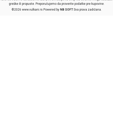
greške ili propuste. Preporučujemo da proverite podatke pre kupovine.
©2026
www.vulkani.rs
Powered by
NB SOFT
Sva prava zadržana.