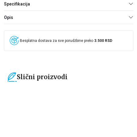
Specifikacija
Opis
Besplatna dostava za sve porudžbine preko
3.500 RSD
Slični proizvodi
15
%
15
%