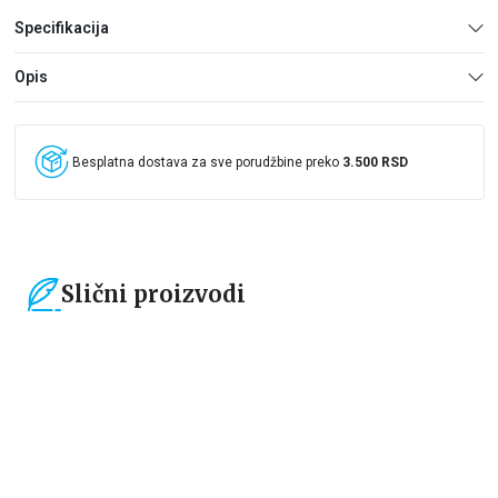
Specifikacija
Opis
Besplatna dostava za sve porudžbine preko
3.500 RSD
Slični proizvodi
15
%
15
%