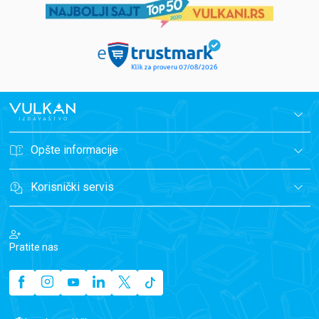
Opšte informacije
Korisnički servis
Pratite nas