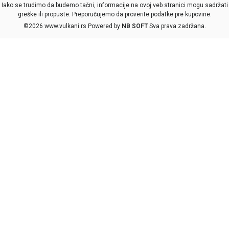
Iako se trudimo da budemo tačni, informacije na ovoj veb stranici mogu sadržati
greške ili propuste. Preporučujemo da proverite podatke pre kupovine.
©2026
www.vulkani.rs
Powered by
NB SOFT
Sva prava zadržana.