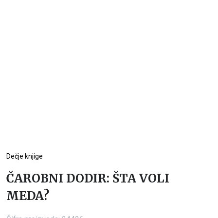
Dečje knjige
ČAROBNI DODIR: ŠTA VOLI
MEDA?