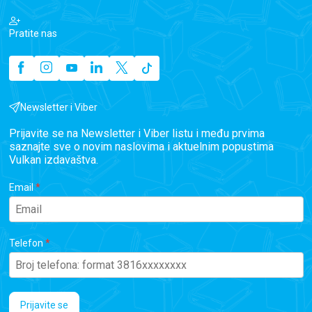
Pratite nas
Newsletter i Viber
Prijavite se na Newsletter i Viber listu i među prvima
saznajte sve o novim naslovima i aktuelnim popustima
Vulkan izdavaštva.
Email
Telefon
Prijavite se