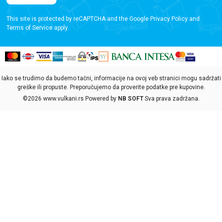
This site is protected by reCAPTCHA and the Google
Privacy Policy
and
Terms of Service
apply.
Iako se trudimo da budemo tačni, informacije na ovoj veb stranici mogu sadržati
greške ili propuste. Preporučujemo da proverite podatke pre kupovine.
©2026
www.vulkani.rs
Powered by
NB SOFT
Sva prava zadržana.