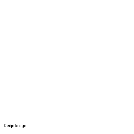
Dečje knjige