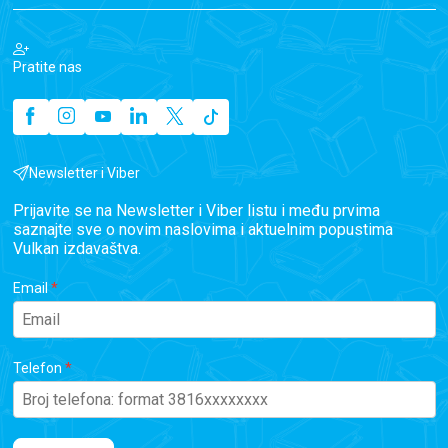
Pratite nas
Newsletter i Viber
Prijavite se na Newsletter i Viber listu i među prvima
saznajte sve o novim naslovima i aktuelnim popustima
Vulkan izdavaštva.
Email
Telefon