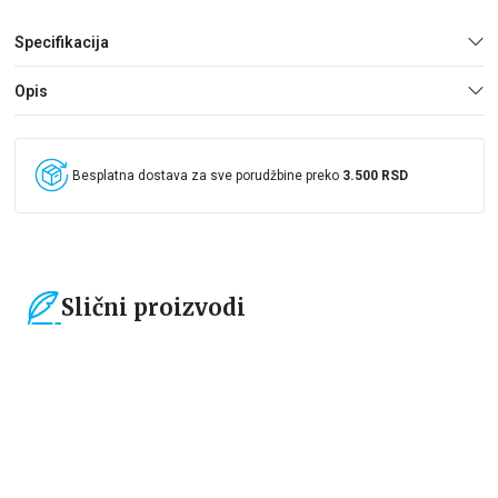
Specifikacija
Opis
Besplatna dostava za sve porudžbine preko
3.500 RSD
Slični proizvodi
15
%
15
%