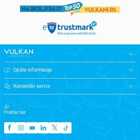
Opšte informacije
Korisnički servis
Pratite nas