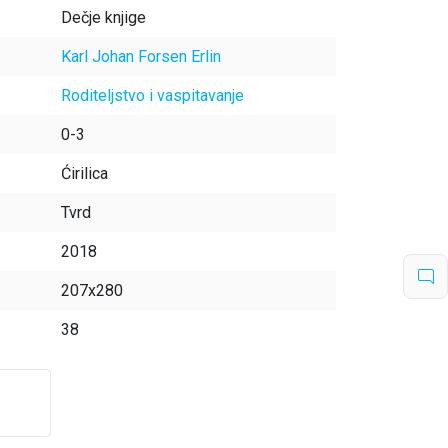
Dečje knjige
Karl Johan Forsen Erlin
Roditeljstvo i vaspitavanje
0-3
Ćirilica
Tvrd
2018
207x280
38