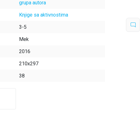
grupa autora
Knjige sa aktivnostima
3-5
Mek
2016
210x297
38