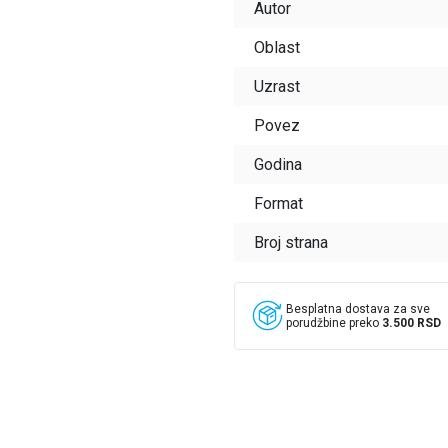
Autor
Oblast
Uzrast
Povez
Godina
Format
Broj strana
Besplatna dostava za sve
porudžbine preko
3.500 RSD