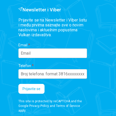
Newsletter i Viber
Prijavite se na Newsletter i Viber listu
i među prvima saznajte sve o novim
naslovima i aktuelnim popustima
Vulkan izdavaštva.
Email
Telefon
Prijavite se
This site is protected by reCAPTCHA and the
Google
Privacy Policy
and
Terms of Service
apply.