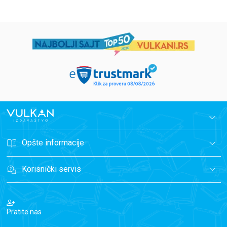
Opšte informacije
Korisnički servis
Pratite nas