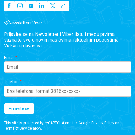
Newsletter i Viber
Prijavite se na Newsletter i Viber listu i među prvima
saznajte sve o novim naslovima i aktuelnim popustima
Vulkan izdavaštva.
Email
Telefon
Prijavite se
This site is protected by reCAPTCHA and the Google
Privacy Policy
and
Terms of Service
apply.