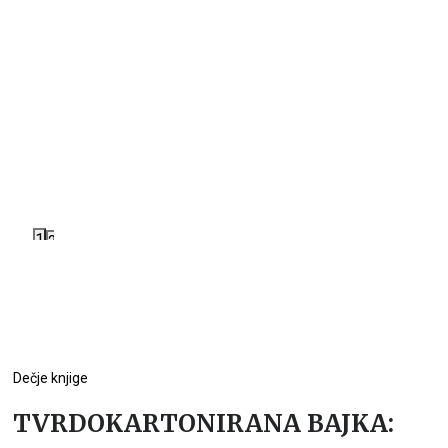
1
2
Dečje knjige
TVRDOKARTONIRANA BAJKA: