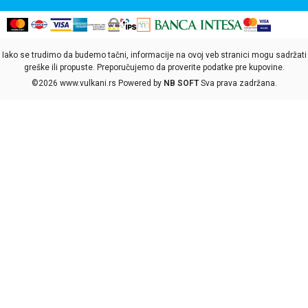
Iako se trudimo da budemo tačni, informacije na ovoj veb stranici mogu sadržati
greške ili propuste. Preporučujemo da proverite podatke pre kupovine.
©2026
www.vulkani.rs
Powered by
NB SOFT
Sva prava zadržana.