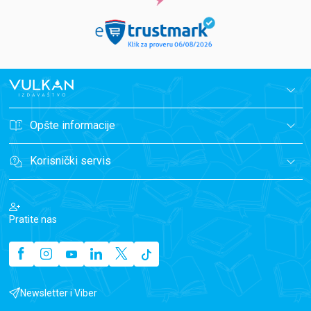
Opšte informacije
Korisnički servis
Pratite nas
Newsletter i Viber