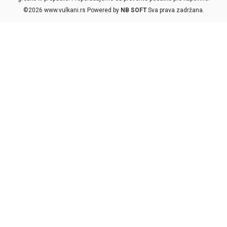
©2026
www.vulkani.rs
Powered by
NB SOFT
Sva prava zadržana.