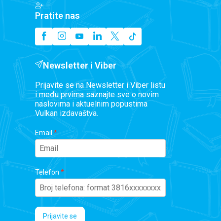
Pratite nas
Newsletter i Viber
Prijavite se na Newsletter i Viber listu
i među prvima saznajte sve o novim
naslovima i aktuelnim popustima
Vulkan izdavaštva.
Email
Telefon
Prijavite se