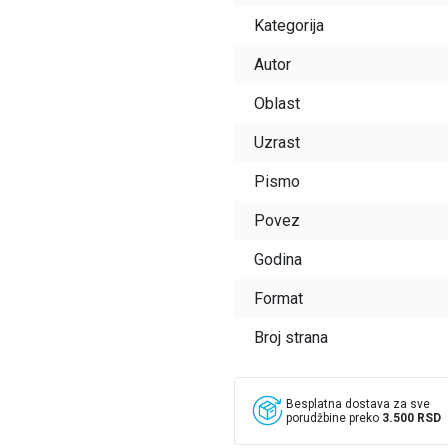
Kategorija
Autor
Oblast
Uzrast
Pismo
Povez
Godina
Format
Broj strana
Besplatna dostava za sve
porudžbine preko
3.500 RSD