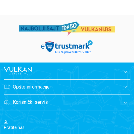
Opšte informacije
Korisnički servis
Pratite nas