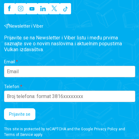
Newsletter i Viber
Prijavite se na Newsletter i Viber listu i među prvima
saznajte sve o novim naslovima i aktuelnim popustima
Vulkan izdavaštva.
Email
Telefon
Prijavite se
This site is protected by reCAPTCHA and the Google
Privacy Policy
and
Terms of Service
apply.