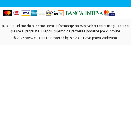
Iako se trudimo da budemo tačni, informacije na ovoj veb stranici mogu sadržati
greške ili propuste. Preporučujemo da proverite podatke pre kupovine.
©2026
www.vulkani.rs
Powered by
NB SOFT
Sva prava zadržana.