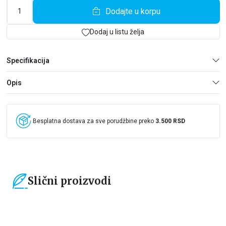
Dodajte u korpu
Dodaj u listu želja
Specifikacija
Opis
Besplatna dostava za sve porudžbine preko
3.500 RSD
Slični proizvodi
15
%
15
%