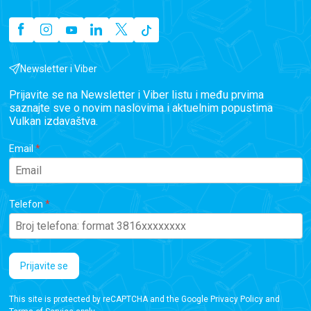
Newsletter i Viber
Prijavite se na Newsletter i Viber listu i među prvima
saznajte sve o novim naslovima i aktuelnim popustima
Vulkan izdavaštva.
Email
Telefon
Prijavite se
This site is protected by reCAPTCHA and the Google
Privacy Policy
and