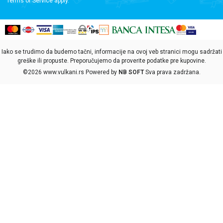
Terms of Service
apply.
Iako se trudimo da budemo tačni, informacije na ovoj veb stranici mogu sadržati
greške ili propuste. Preporučujemo da proverite podatke pre kupovine.
©2026
www.vulkani.rs
Powered by
NB SOFT
Sva prava zadržana.