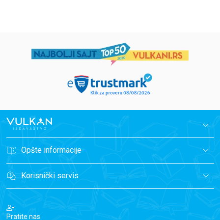
Opšte informacije
Korisnički servis
Pratite nas