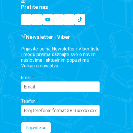
Pratite nas
Newsletter i Viber
Prijavite se na Newsletter i Viber listu
i među prvima saznajte sve o novim
naslovima i aktuelnim popustima
Vulkan izdavaštva.
Email
Telefon
Prijavite se