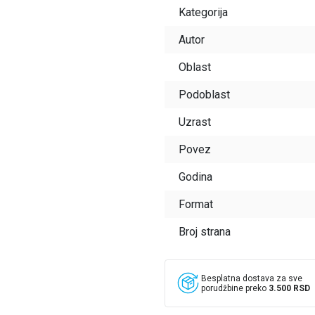
Kategorija
Autor
Oblast
Podoblast
Uzrast
Povez
Godina
Format
Broj strana
Besplatna dostava za sve
porudžbine preko
3.500 RSD