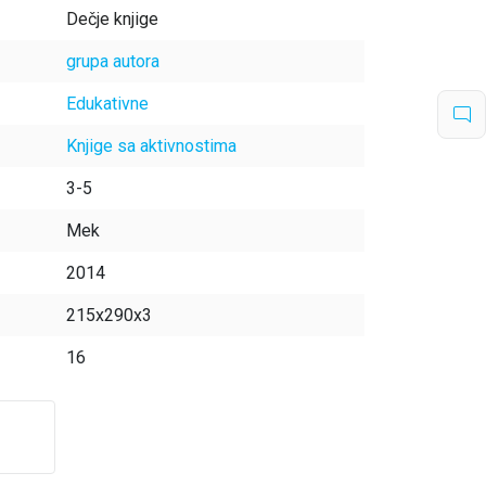
Dečje knjige
grupa autora
Edukativne
Knjige sa aktivnostima
3-5
Mek
2014
215x290x3
16