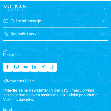
Opšte informacije
Korisnički servis
Pratite nas
Newsletter i Viber
Prijavite se na Newsletter i Viber listu i među prvima
saznajte sve o novim naslovima i aktuelnim popustima
Vulkan izdavaštva.
Email