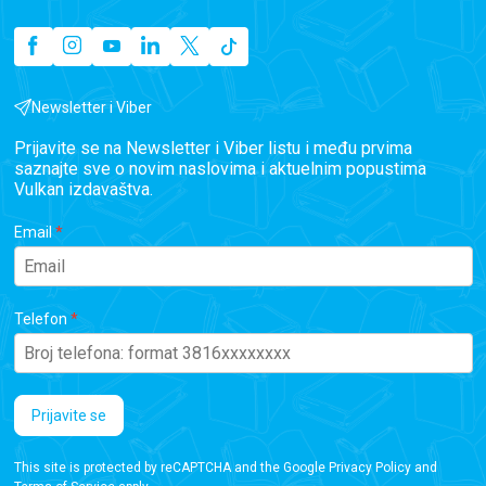
Newsletter i Viber
Prijavite se na Newsletter i Viber listu i među prvima
saznajte sve o novim naslovima i aktuelnim popustima
Vulkan izdavaštva.
Email
Telefon
Prijavite se
This site is protected by reCAPTCHA and the Google
Privacy Policy
and