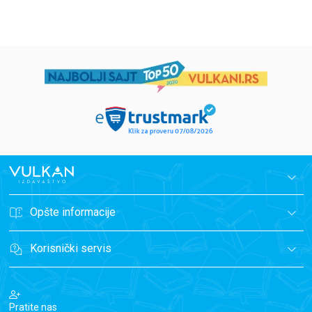
Opšte informacije
Korisnički servis
Pratite nas