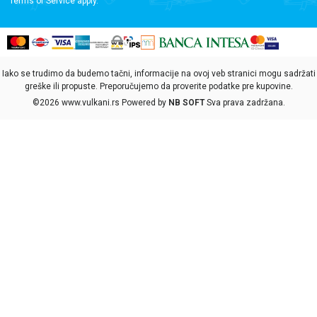
Terms of Service
apply.
Iako se trudimo da budemo tačni, informacije na ovoj veb stranici mogu sadržati
greške ili propuste. Preporučujemo da proverite podatke pre kupovine.
©2026
www.vulkani.rs
Powered by
NB SOFT
Sva prava zadržana.