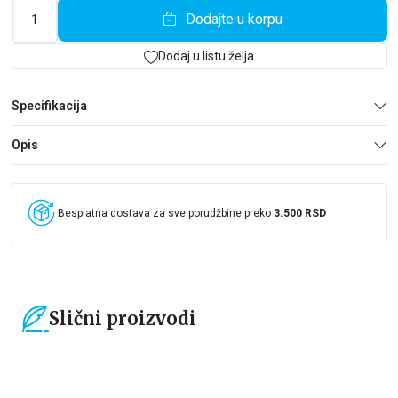
Dodajte u korpu
Dodaj u listu želja
Specifikacija
Opis
Besplatna dostava za sve porudžbine preko
3.500 RSD
Slični proizvodi
15
%
15
%