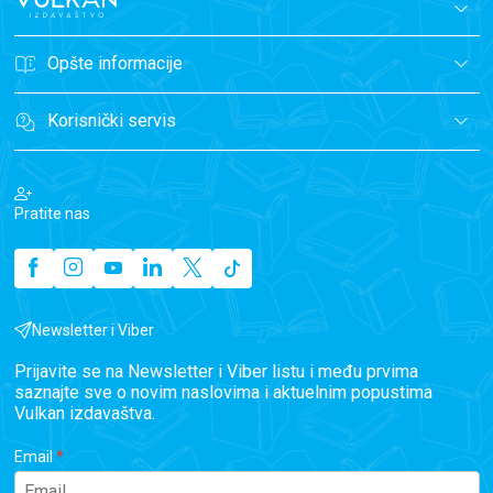
Opšte informacije
Korisnički servis
Pratite nas
Newsletter i Viber
Prijavite se na Newsletter i Viber listu i među prvima
saznajte sve o novim naslovima i aktuelnim popustima
Vulkan izdavaštva.
Email