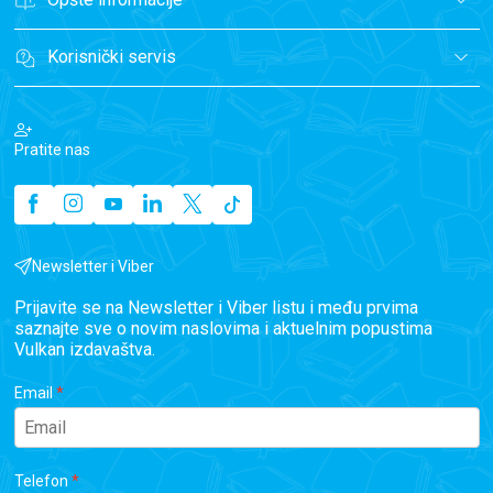
Korisnički servis
Pratite nas
Newsletter i Viber
Prijavite se na Newsletter i Viber listu i među prvima
saznajte sve o novim naslovima i aktuelnim popustima
Vulkan izdavaštva.
Email
Telefon