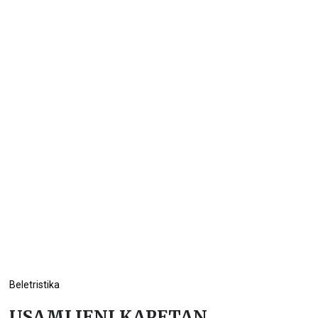
Beletristika
USAMLJENI KAPETAN