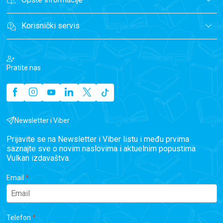
Korisnički servis
Pratite nas
Newsletter i Viber
Prijavite se na Newsletter i Viber listu i među prvima
saznajte sve o novim naslovima i aktuelnim popustima
Vulkan izdavaštva.
Email
Telefon