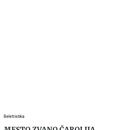
Beletristika
MESTO ZVANO ČAROLIJA