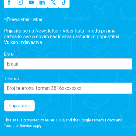
Newsletter i Viber
Prijavite se na Newsletter i Viber listu i među prvima
saznajte sve o novim naslovima i aktuelnim popustima
Vulkan izdavaštva.
Email
Telefon
Prijavite se
This site is protected by reCAPTCHA and the Google
Privacy Policy
and
Terms of Service
apply.