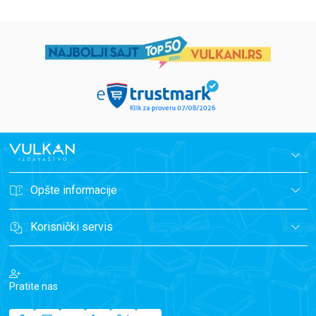
Opšte informacije
Korisnički servis
Pratite nas