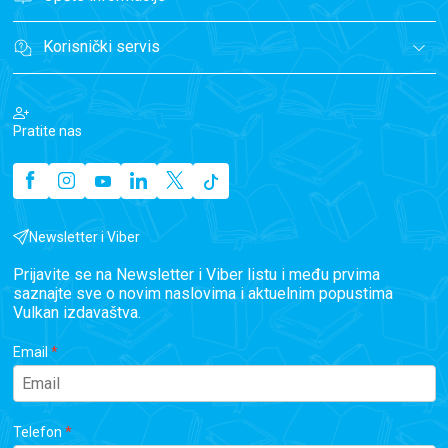
Korisnički servis
Pratite nas
Newsletter i Viber
Prijavite se na Newsletter i Viber listu i među prvima
saznajte sve o novim naslovima i aktuelnim popustima
Vulkan izdavaštva.
Email
Telefon