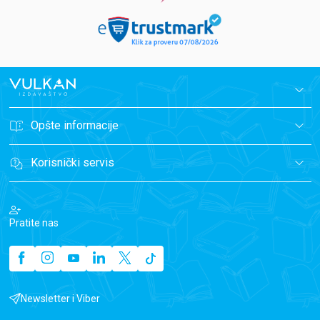
Opšte informacije
Korisnički servis
Pratite nas
Newsletter i Viber