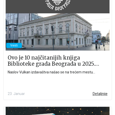
Vesti
Ovo je 10 najčitanijih knjiga
Biblioteke grada Beograda u 2025.
godini
Naslov Vulkan izdavaštva našao se na trećem mestu...
23. Januar
Detaljnije