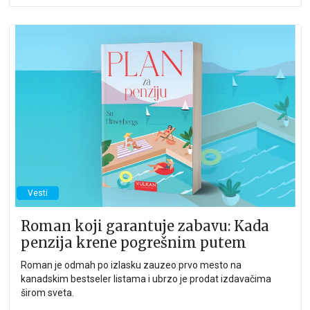
Vesti
Roman koji garantuje zabavu: Kada
penzija krene pogrešnim putem
Roman je odmah po izlasku zauzeo prvo mesto na
kanadskim bestseler listama i ubrzo je prodat izdavačima
širom sveta.