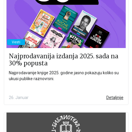
Vesti
Najprodavanija izdanja 2025. sada na
30% popusta
Najprodavanije knjige 2025. godine jasno pokazuju koliko su
ukusi publike raznovrsni.
26. Januar
Detaljnije